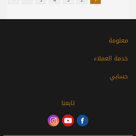
5
4
3
2
1
معلومة
خدمة العملاء
حسابي
تابعنا