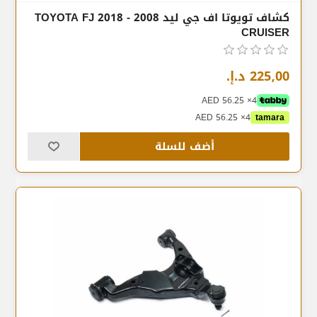
كشاف تويوتا اف جي ليد 2008 - 2018 TOYOTA FJ
CRUISER
225٫00 د.إ.‏
4× AED 56.25
4× AED 56.25
tamara
أضف للسلة