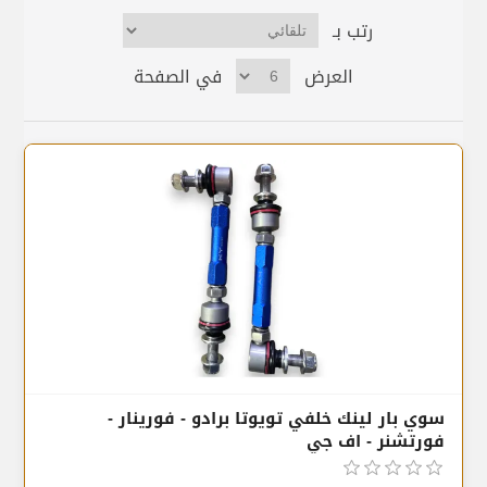
رتب بـ
العرض
في الصفحة
سوي بار لينك خلفي تويوتا برادو - فورينار -
فورتشنر - اف جي