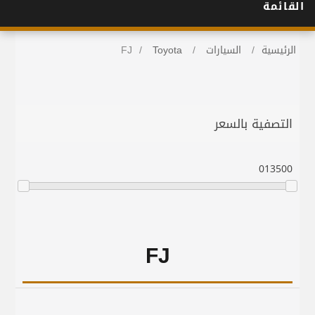
القائمة
الرئيسية
/
السيارات
/
Toyota
/
FJ
التصفية بالسعر
0
13500
FJ