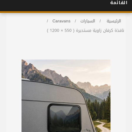
القائمة
الرئيسية
/
السيارات
/
Caravans
/
نافذة كرفان زاوية مستديرة ( 550 × 1200 )