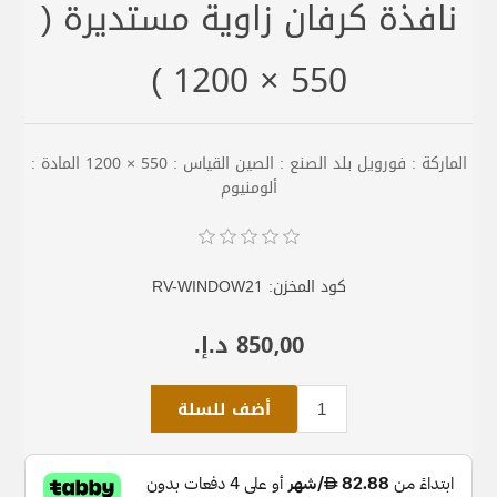
نافذة كرفان زاوية مستديرة (
550 × 1200 )
الماركة : فورويل بلد الصنع : الصين القياس : 550 × 1200 المادة :
ألومنيوم
كود المخزن:
RV-WINDOW21
850٫00 د.إ.‏
أضف للسلة