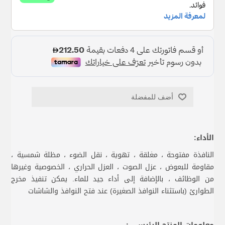
أضف للمفضلة
الأداء:
النافذة مفتوحة ، مغلقة ، تهوية ، نقل الضوء ، مظلة شمسية ،
مقاومة للبعوض ، عزل الصوت ، العزل الحراري ، الخصوصية وغيرها
من الوظائف ، بالإضافة إلى أداء جيد للماء. يمكن تنفيذ مخرج
الطوارئ (باستثناء النوافذ الصغيرة) عند فتح النوافذ والشاشات