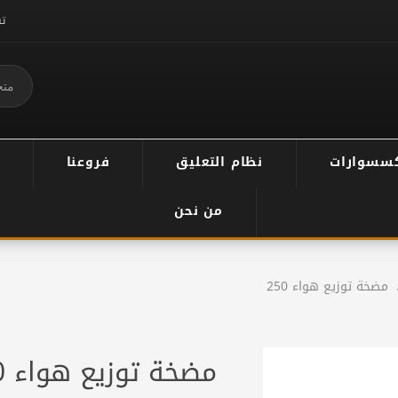
ت
سسوارات
نظام التعليق
فروعنا
من نحن
مضخة توزيع هواء 250
مضخة توزيع هواء 250