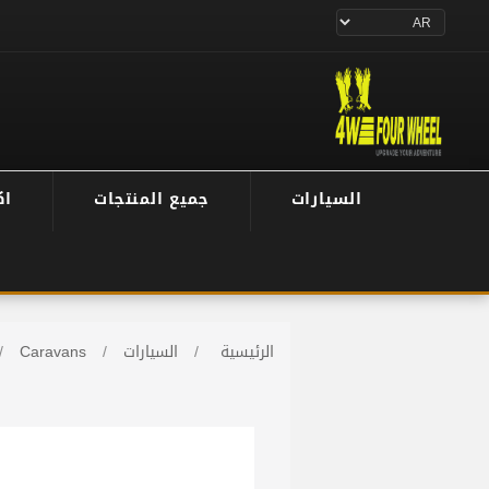
السيارات
جميع المنتجات
اك
الرئيسية
/
السيارات
/
Caravans
/