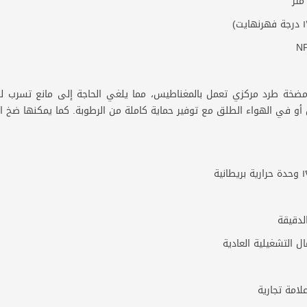
دوران المغناطيسية SEAFLO هي مضخة طرد مركزي تعمل بالمغناطيس، مما يلغي الحاجة إلى م
و في الهواء الطلق مع توفير حماية كاملة من الرطوبة. كما يمكنها ضخ السو
 التشغيلية العادية
امة تجارية