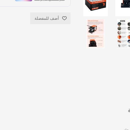
أضف للمفضلة