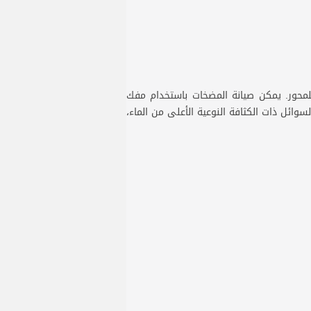
انع تسرب للمحور. يمكن صيانة المضخات باستخدام مفك
ائل ذات الكثافة النوعية الأعلى من الماء،