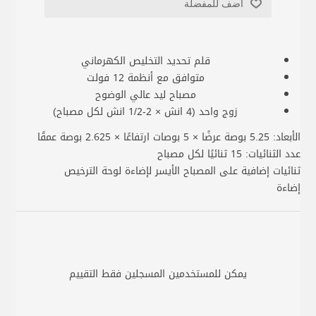
أضف للمفضلة
قلم تحديد التخليص الكهرماني
متوافق مع أنظمة 12 فولت
مصباح ليد عالي الوضوح
زوج واحد (4 انش × 2-1/2 انش لكل مصباح)
الأبعاد: 5.25 بوصة عرضًا × 5 بوصات ارتفاعًا × 2.625 بوصة عمقًا
عدد الثنائيات: 15 ثنائيًا لكل مصباح
ثنائيات إضافية على المصباح الأيسر لإضاءة لوحة الترخيص
إضاءة
يمكن للمستخدمين المسجلين فقط التقييم