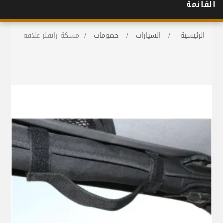
القائمة
الرئيسية
/
السيارات
/
خصومات
/
مسكة رانقلر علاقه