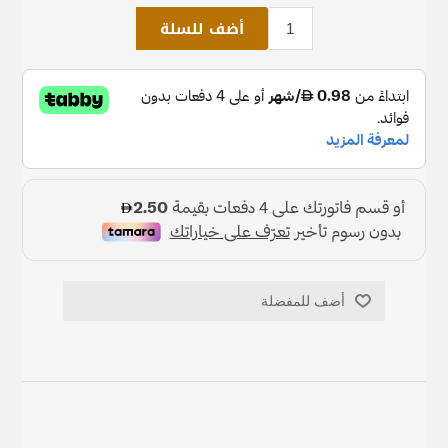
أضف للسلة
أضف للمفضلة