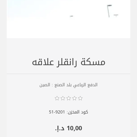
مسكة رانقلر علاقه
الدفع الرباعي بلد الصنع : الصين
كود المخزن:
51-9201
10٫00 د.إ.‏