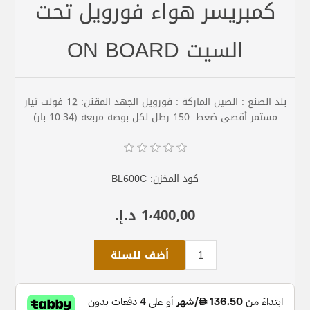
كمبريسر هواء فورويل تحت
السيت ON BOARD
بلد الصنع : الصين الماركة : فورويل الجهد المقنن: 12 فولت تيار
مستمر أقصى ضغط: 150 رطل لكل بوصة مربعة (10.34 بار)
كود المخزن:
BL600C
1٬400٫00 د.إ.‏
أضف للسلة