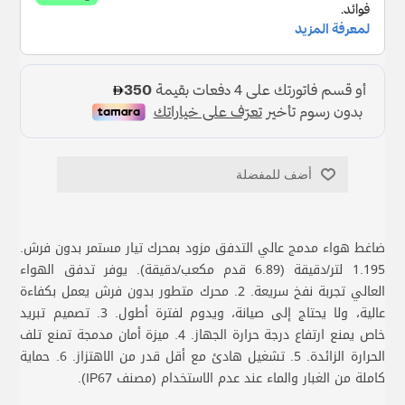
أضف للمفضلة
ضاغط هواء مدمج عالي التدفق مزود بمحرك تيار مستمر بدون فرش.
1.195 لتر/دقيقة (6.89 قدم مكعب/دقيقة). يوفر تدفق الهواء
العالي تجربة نفخ سريعة. 2. محرك متطور بدون فرش يعمل بكفاءة
عالية، ولا يحتاج إلى صيانة، ويدوم لفترة أطول. 3. تصميم تبريد
خاص يمنع ارتفاع درجة حرارة الجهاز. 4. ميزة أمان مدمجة تمنع تلف
الحرارة الزائدة. 5. تشغيل هادئ مع أقل قدر من الاهتزاز. 6. حماية
كاملة من الغبار والماء عند عدم الاستخدام (مصنف IP67).