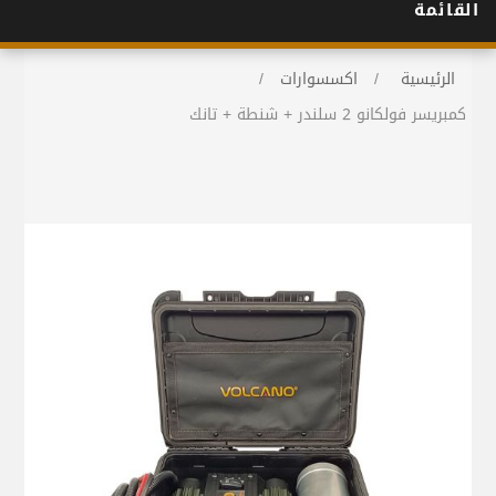
القائمة
الرئيسية
/
اكسسوارات
/
كمبريسر فولكانو 2 سلندر + شنطة + تانك