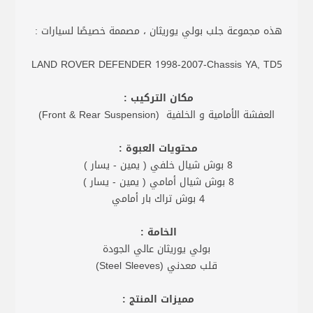
هذه مجموعة جلب بولي يوريثان ، مصممة خصيصًا لسيارات :
LAND ROVER DEFENDER 1998-2007-Chassis YA, TD5
مكان التركيب :
العفشة الأمامية و الخلفية (Front & Rear Suspension)
محتويات العبوة :
8 بوش شيال خلفي ( يمين - يسار )
8 بوش شيال أمامي ( يمين - يسار )
4 بوش تراك بار أمامي
الخامة :
بولي يوريثان عالي الجودة
قلب معدني (Steel Sleeves)
مميزات المنتج :