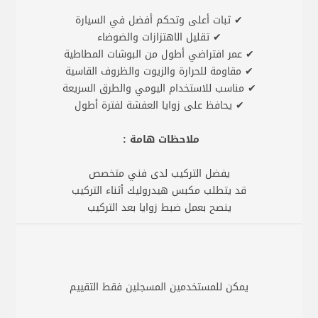
✔ ثبات أعلى وتحكم أفضل في السيارة
✔ تقليل الاهتزازات والضوضاء
✔ عمر افتراضي أطول من البوشات المطاطية
✔ مقاومة للحرارة والزيوت والظروف القاسية
✔ مناسب للاستخدام اليومي والطرق السريعة
✔ يحافظ على زوايا العفشة لفترة أطول
ملاحظات هامة :
يفضل التركيب لدى فني متخصص
قد يتطلب مكبس هيدروليك أثناء التركيب
ينصح بعمل ضبط زوايا بعد التركيب
يمكن للمستخدمين المسجلين فقط التقييم