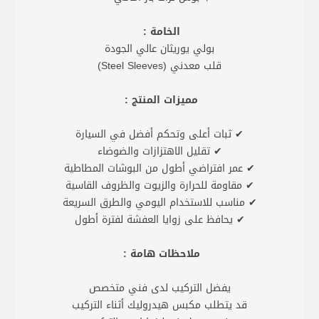
الخامة :
بولي يوريثان عالي الجودة
قلب معدني (Steel Sleeves)
مميزات المنتج :
✔ ثبات أعلى وتحكم أفضل في السيارة
✔ تقليل الاهتزازات والضوضاء
✔ عمر افتراضي أطول من البوشات المطاطية
✔ مقاومة للحرارة والزيوت والظروف القاسية
✔ مناسب للاستخدام اليومي والطرق السريعة
✔ يحافظ على زوايا العفشة لفترة أطول
ملاحظات هامة :
يفضل التركيب لدى فني متخصص
قد يتطلب مكبس هيدروليك أثناء التركيب