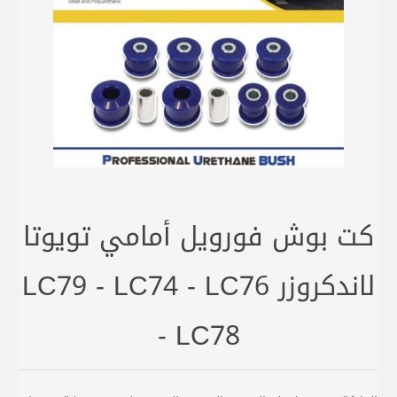
كت بوش فورويل أمامي تويوتا
لاندكروزر LC79 - LC74 - LC76
- LC78