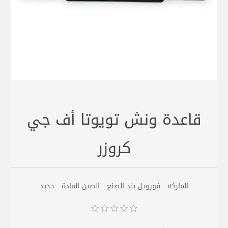
قاعدة ونش تويوتا أف جي
كروزر
الماركة : فورويل بلد الصنع : الصين المادة : حديد