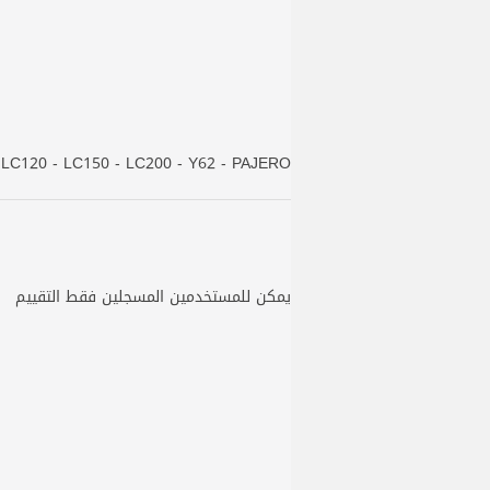
 LC120 - LC150 - LC200 - Y62 - PAJERO
يمكن للمستخدمين المسجلين فقط التقييم