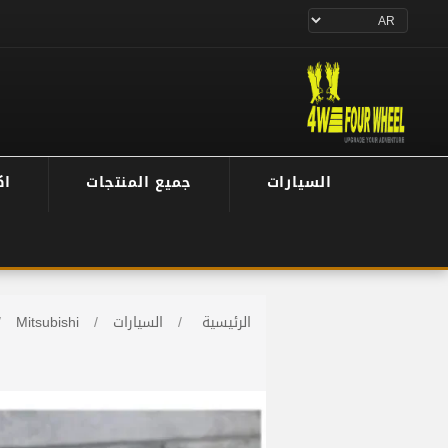
السيارات
جميع المنتجات
اك
الرئيسية
/
السيارات
/
Mitsubishi
/