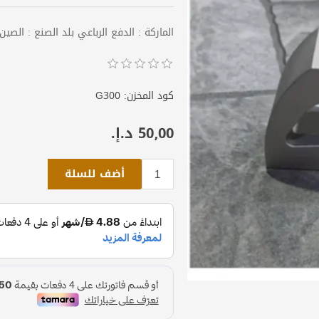
الماركة : الدفع الرباعي بلد الصنع : الصين
كود المخزن:
G300
50٫00 د.إ.‏
أضف للسلة