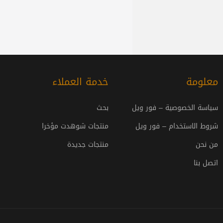
معلومة
خدمة العملاء
سياسة الخصوصية – فور ويل
بحث
شروط الاستخدام – فور ويل
منتجات شوهدت مؤخرا
من نحن
منتجات جديدة
اتصل بنا