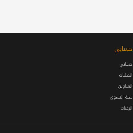
حسابي
حسابي
الطلبات
العناوين
سلة التسوق
الرغبات