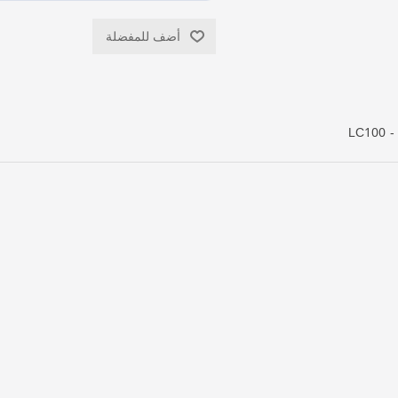
أضف للمفضلة
LC100 -