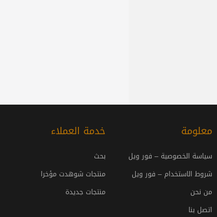
معلومة
خدمة العملاء
سياسة الخصوصية – فور ويل
بحث
شروط الاستخدام – فور ويل
منتجات شوهدت مؤخرا
من نحن
منتجات جديدة
اتصل بنا