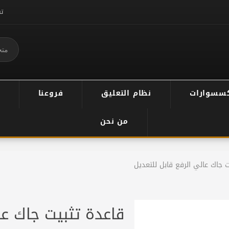
ت
سسوارات
نظام التعليق
فروعنا
من نحن
ت جاك عالي الرفع قابل للتعديل
قاعدة تثبيت جاك عا