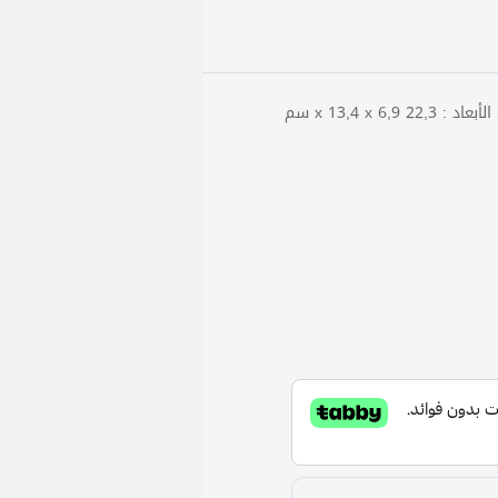
x 13,4 x 6 سم