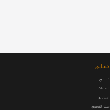
حسابي
حسابي
الطلبات
العناوين
سلة التسوق