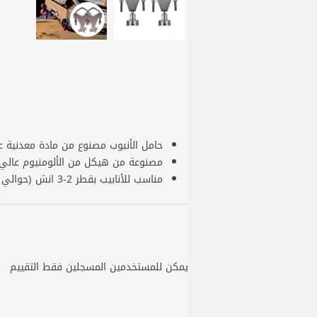
حامل الأنبوب مصنوع من مادة معدنية عا
مصنوعة من هيكل من الألومنيوم عالي 
مناسب للأنابيب بقطر 2-3 انش (حوالي 2-3 انش) بدون ثقب.
يمكن للمستخدمين المسجلين فقط التقييم