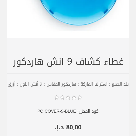
غطاء كشاف 9 انش هاردكور
بلد الصنع : استراليا الماركة : هاردكور المقاس : 9 أنش اللون : أزرق
كود المخزن:
PC COVER-9-BLUE
80٫00 د.إ.‏