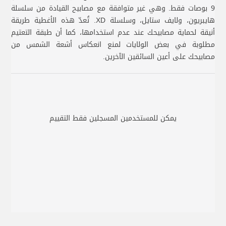
9 بوصات فقط. وهي غير متوافقة مع مصابيح القيادة من سلسلة
هايبريون، ولايف ستايل، وسلسلة XD. تُعدّ هذه الأغطية طريقة
أنيقة لحماية مصابيحك عند عدم استخدامها، كما أن طبقة التعتيم
مطلوبة في بعض الولايات لمنع انعكاس أشعة الشمس من
مصابيحك على أعين السائقين الآخرين.
يمكن للمستخدمين المسجلين فقط التقييم