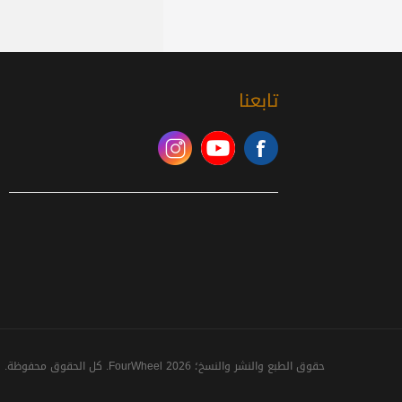
تابعنا
حقوق الطبع والنشر والنسخ؛ 2026 FourWheel. كل الحقوق محفوظة.