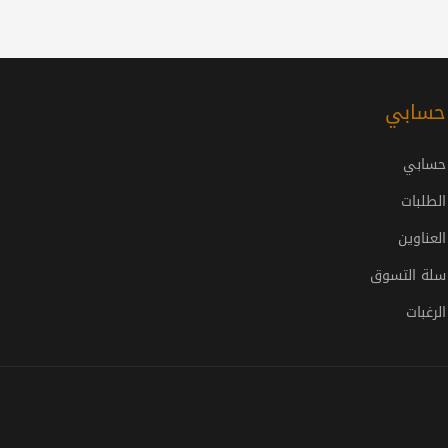
حسابي
حسابي
الطلبات
العناوين
سلة التسوق
الرغبات