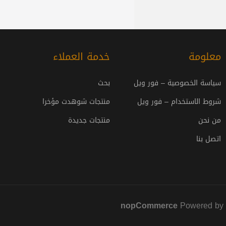
معلومة
خدمة العملاء
سياسة الخصوصية – فور ويل
بحث
شروط الاستخدام – فور ويل
منتجات شوهدت مؤخرا
من نحن
منتجات جديدة
اتصل بنا
nopCommerce
Powered by