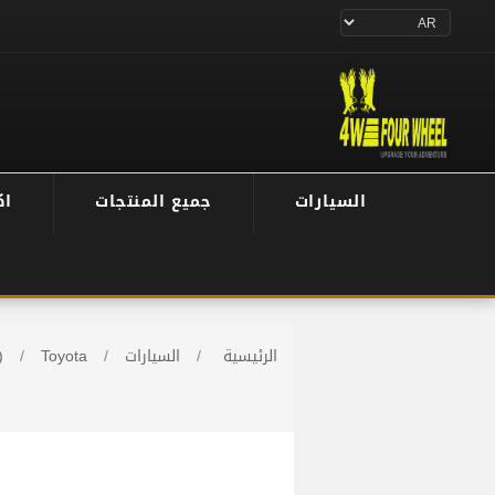
السيارات
جميع المنتجات
اك
الرئيسية
/
السيارات
/
Toyota
/
)