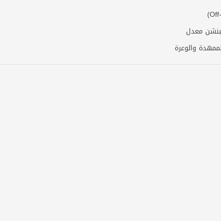
سبنشن معدل
لممهدة والوعرة