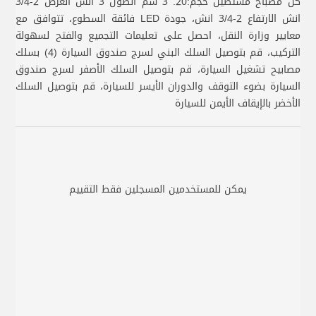
كل مصباح مستطيل حجم:20. 3 سم الطول 3 انش العرض 2-3/4
انش الارتفاع 2-3/4 انش، جودة LED فائقة السطوع، تتوافق مع
معايير وزارة النقل، احصل على تعليمات التجميع والفتح لسهولة
التركيب، قم بتوصيل السلك البني لسرج صندوق السيارة (4) بسلك
مصابيح تشغيل السيارة، قم بتوصيل السلك الأصفر لسرج صندوق
السيارة بضوء التوقف والدوران الأيسر للسيارة، قم بتوصيل السلك
الأخضر بالإيقاف الأيمن للسيارة
يمكن للمستخدمين المسجلين فقط التقييم