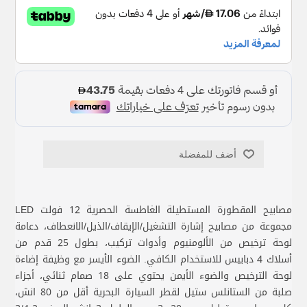
أضف للمفضلة
مصابيح المقطورة المستطيلة الغاطسة الحصرية 12 فولت LED
مجموعة من مصابيح إشارة التشغيل/الإيقاف/الذيل/الانعطاف، دعامة
لوحة ترخيص من الألومنيوم وأدوات تركيب، بطول 25 قدم من
أسلاك 4 دبابيس للاستخدام الكافي. الضوء الأيسر مع وظيفة إضاءة
لوحة الترخيص والضوء الأيمن يحتوي على 18 صمام ثنائي، أجزاء
صلبة من الستانلس ستيل لقطر السيارة البحرية أقل من 80 انش،