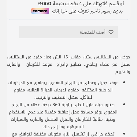
أضف للمفضلة
حوض من الستانلس ستيل مقاس 15 انش وعاء مفرد من الستانلس
ستيل مع غطاء زجاجي، صنابير وادراج، موقد للكرفان والقارب
والتخييم
موقد جميل وعملي من الزجاج المقوى، يتوافق مع الديكورات
الداخلية المختلفة، مقاوم لدرجات الحرارة العالية، مقاوم
للتآكل، سهل التنظيف والترتيب.
صنبور مياه قابل للطي بزاوية 360 درجة، غطاء من الزجاج
المقوى يوفر مساحة عمل إضافية مفيدة عند عدم الاستخدام
وطيه. مثالية للكارافان والمنزل المتنقل والقارب والسيارات
الترفيهية وما إلى ذلك
تحكم حر في زر تشغيل النار، مكونات مختلفة تتوافق مع