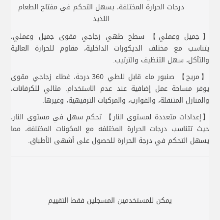
درجات الحرارة المختلفة، يسهل التحكم في مفتاح الطعام
اللذيذ
【جميل وعملي】 سطح طهي زجاجي مقوى جميل وعملي،
يتناسب مع مختلف الديكورات الداخلية، مقاوم للحرارة العالية
والتآكل، سهل التنظيف والترتيب.
【مريح】 صنبور ماء قابل للطي 360 درجة، غطاء زجاجي مقوى
يوفر مساحة عمل إضافية عند عدم الاستخدام. مثالي للكرفانات،
والمنازل المتنقلة، والقوارب، والمركبات الترفيهية، وغيرها.
【إعدادات متعددة لمستوى النار】 تحكم سهل في مستوى النار،
حيث تتناسب درجات الحرارة المختلفة مع المكونات المختلفة، مما
يسهل التحكم في درجة الحرارة للحصول على أشهى الأطباق.
يمكن للمستخدمين المسجلين فقط التقييم