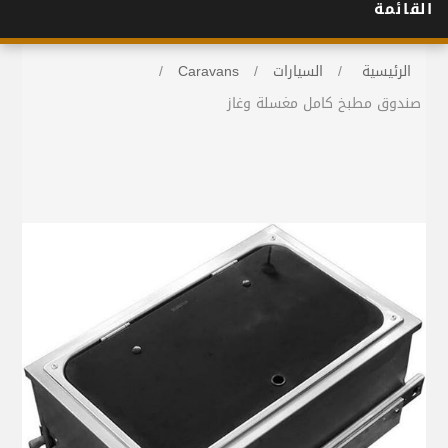
القائمة
الرئيسية
/
السيارات
/
Caravans
/
صندوق مطبخ كامل مغسلة وغاز