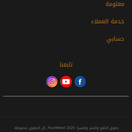
معلومة
خدمة العملاء
حسابي
تابعنا
حقوق الطبع والنشر والنسخ؛ 2026 FourWheel. كل الحقوق محفوظة.