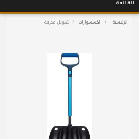
القائمة
الرئيسية
/
اكسسوارات
/
شيويل مجرفة