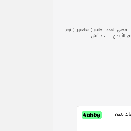
لون : فضي العدد : طقم ( قطعتين ) نوع