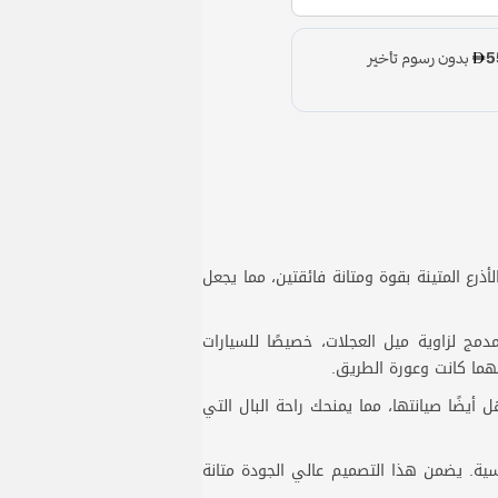
ذرع المتينة بقوة ومتانة فائقتين، مما يجعل
مج لزاوية ميل العجلات، خصيصًا للسيارات
 مهما كانت وعورة الطريق.
يضًا صيانتها، مما يمنحك راحة البال التي
ية. يضمن هذا التصميم عالي الجودة متانة