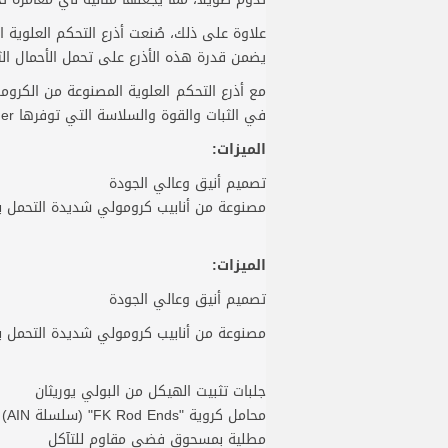
علاوة على ذلك، صُنعت أذرع التحكم العلوية 
يضمن قدرة هذه الأذرع على تحمل الأحمال الث
في الثبات والقوة والسلاسة التي توفرها Profender لسيارتك.
الميزات:
تصميم أنيق وعالي الجودة
مصنوعة من أنابيب كرومولي شديدة التحمل بقطر خارجي 38.1 مم وسماكة جدار 6 مم لزيادة الق
الميزات:
تصميم أنيق وعالي الجودة
مصنوعة من أنابيب كرومولي شديدة التحمل بقطر خارجي 38.1 مم وسماكة جدار 6 مم لزيادة الق
جلبات تثبيت الهيكل من البولي يوريثان
محامل كروية "FK Rod Ends" (سلسلة AIN)
مطلية بمسحوق فضي مقاوم للتآكل