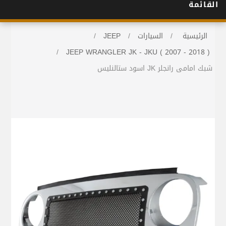
القائمة
الرئيسية
/
السيارات
/
JEEP
/
/
JEEP WRANGLER JK - JKU ( 2007 - 2018 )
شبك امامى رانجلر JK اسود ستالنليس