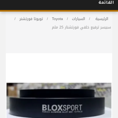
القائمة
الرئيسية
/
السيارات
/
Toyota
/
تويوتا فورتشنر
/
سبيسر ترفيع خلفي فورتشنار 25 ملم