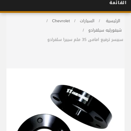
القائمة
الرئيسية
/
السيارات
/
Chevrolet
/
شيفورليه سيلفرادو
/
سبيسر ترفيع امامى 35 ملم سييرا سلفرادو