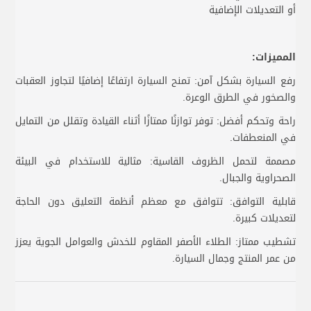
أو التعديلات الإضافية
المميزات:
رفع السيارة بشكل آمن: تمنح السيارة ارتفاعًا إضافيًا لتجاوز العقبات
والصخور في الطرق الوعرة.
راحة وتحكم أفضل: توفر توازنًا ممتازًا أثناء القيادة وتقلل من التمايل
في المنعطفات.
مصممة لتحمل الظروف القاسية: مثالية للاستخدام في البيئة
الصحراوية والجبال.
قابلية التوافق: تتوافق مع معظم أنظمة التعليق دون الحاجة
لتعديلات كبيرة.
تشطيب ممتاز: الطلاء الأصفر المقاوم للخدش والعوامل الجوية يعزز
من عمر المنتج وجمال السيارة.