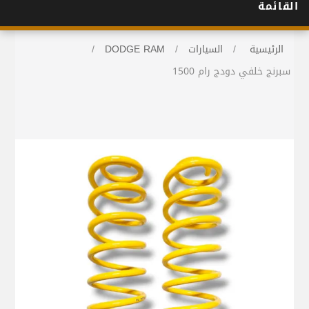
القائمة
الرئيسية
/
السيارات
/
DODGE RAM
/
سبرنج خلفي دودج رام 1500