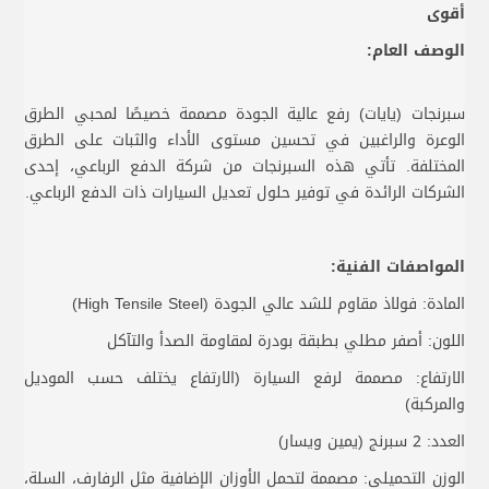
أقوى
الوصف العام:
سبرنجات (يايات) رفع عالية الجودة مصممة خصيصًا لمحبي الطرق
الوعرة والراغبين في تحسين مستوى الأداء والثبات على الطرق
المختلفة. تأتي هذه السبرنجات من شركة الدفع الرباعي، إحدى
الشركات الرائدة في توفير حلول تعديل السيارات ذات الدفع الرباعي.
المواصفات الفنية:
المادة: فولاذ مقاوم للشد عالي الجودة (High Tensile Steel)
اللون: أصفر مطلي بطبقة بودرة لمقاومة الصدأ والتآكل
الارتفاع: مصممة لرفع السيارة (الارتفاع يختلف حسب الموديل
والمركبة)
العدد: 2 سبرنج (يمين ويسار)
الوزن التحميلي: مصممة لتحمل الأوزان الإضافية مثل الرفارف، السلة،