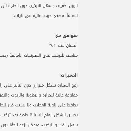
الوزن: خفيف وسهل التركيب دون الحاجة لأي
المنشأ: مصنع بجودة عالية في تايلاند
متوافق مع:
نيسان فتك Y61
مناسب للتركيب على السبرنجات الأمامية (حسب
المميزات:
رفع السيارة بشكل متوازن دون التأثير على را
مقاومة عالية للحرارة والرطوبة والزيوت والتمز
يحافظ على زاوية العجلات ولا يسبب ضرر للجا
يحسن الشكل العام للسيارة خاصة بعد تركيب الإ
سهل الفك والتركيب، ويمكن نزعه لاحقًا دون 