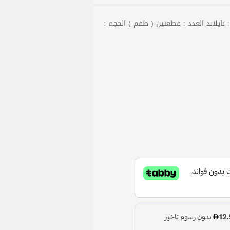
: تايلاند العدد : قطعتين ( طقم ) الحجم :