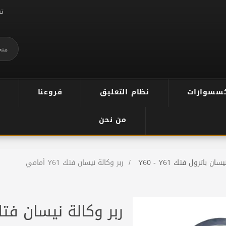
ت
سسوارات
نظام التعليق
فروعنا
من نحن
يسان باترول فتك Y60 - Y61
/
ربر وكالة نيسان فتك Y61 أمامي
ربر وكالة نيسان فتك Y61 أم