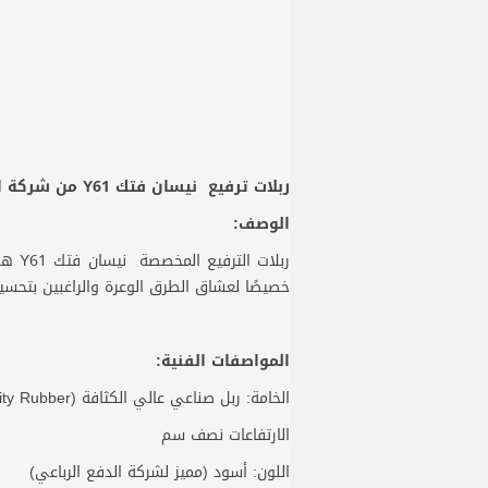
ربلات ترفيع نيسان فتك Y61 من شركة الدفع الرباعي
الوصف:
ربلا
خصيصًا لعشاق الطرق الوعرة والراغبين بتح
المواصفات الفنية:
الخامة: ربل صناعي عالي الكثافة (High-Density Rubber).
الارتفاعات نصف سم
اللون: أسود (مميز لشركة الدفع الرباعي)