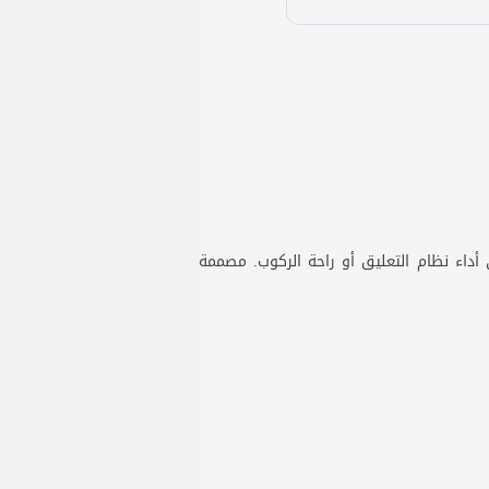
ون التأثير على أداء نظام التعليق أو راحة الركوب. مصممة