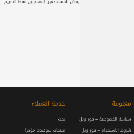
يمكن للمستخدمين المسجلين فقط التقييم
معلومة
خدمة العملاء
سياسة الخصوصية – فور ويل
بحث
شروط الاستخدام – فور ويل
منتجات شوهدت مؤخرا