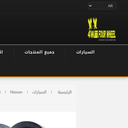
السيارات
جميع المنتجات
اك
الرئيسية
/
السيارات
/
Nissan
/
ن