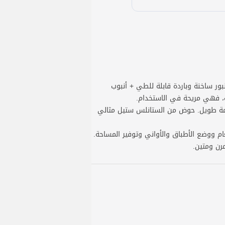
 ساخنة وباردة قابلة للطي + أنبوب
ب، فهي مريحة في الاستخدام.
دمة طويل. حوض من الستانلس ستيل مثالي
 ووضع الأطباق والأواني وتوفير المساحة.
رن ومتين.