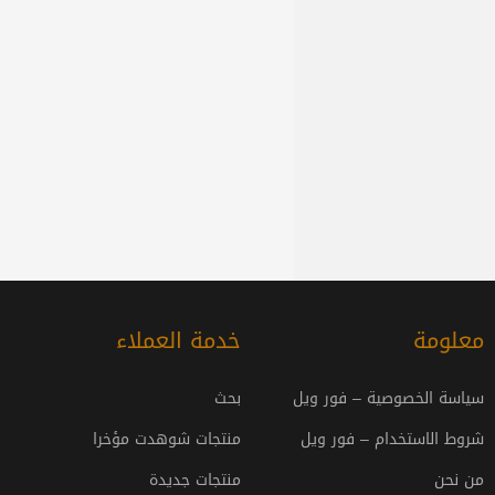
معلومة
خدمة العملاء
سياسة الخصوصية – فور ويل
بحث
شروط الاستخدام – فور ويل
منتجات شوهدت مؤخرا
من نحن
منتجات جديدة