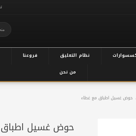
ت
سسوارات
نظام التعليق
فروعنا
من نحن
حوض غسيل اطباق مع غطاء
حوض غسيل اطباق 