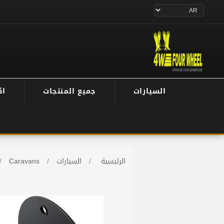
السيارات
جميع المنتجات
اك
الرئيسية
/
السيارات
/
Caravans
/