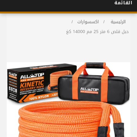
القائمة
الرئيسية
/
اكسسوارات
/
حبل قلص 6 متر 25 مم 14000 كغ