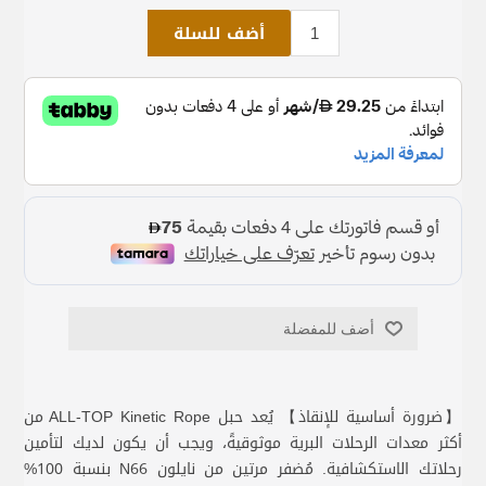
أضف للسلة
أضف للمفضلة
【ضرورة أساسية للإنقاذ】 يُعد حبل ALL-TOP Kinetic Rope من
أكثر معدات الرحلات البرية موثوقيةً، ويجب أن يكون لديك لتأمين
رحلاتك الاستكشافية. مُضفر مرتين من نايلون N66 بنسبة 100%