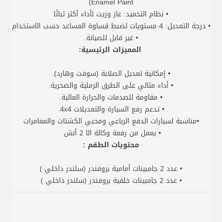
Enamel Paint)
• نظام التخميد: غاز وزيت لأداء أكثر ثباتًا
• درجة التعديل: 4 مستويات لضبط قساوة المساعد حسب الاستخدام
• غير قابل للصيانة.
المميزات الرئيسية:
• إمكانية تعديل الصلابة (سوفت وهارد).
• أداء مثالي على الطرق الرملية والصخرية.
• مقاومة للصدمات والحرارة العالية.
• تدعم رفع السيارة والتعديلات 4x4.
•مناسبة لسيارات الدفع الرباعي ومحبي الكشتات والمغامرات
• يعمل من رفعة وكالة الا 2 أنش
محتويات الطقم :
• عدد 2 جامبينات أمامية بروفندر (سلندر داخلي )
• عدد 2 جامبينات خلفية بروفندر (سلندر داخلي )