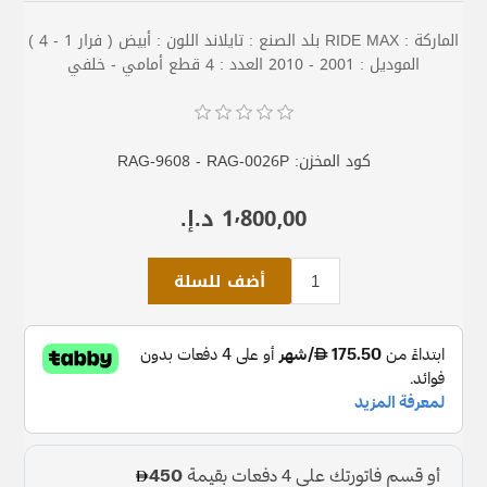
الماركة : RIDE MAX بلد الصنع : تايلاند اللون : أبيض ( فرار 1 - 4 )
الموديل : 2001 - 2010 العدد : 4 قطع أمامي - خلفي
كود المخزن:
RAG-9608 - RAG-0026P
1٬800٫00 د.إ.‏
أضف للسلة