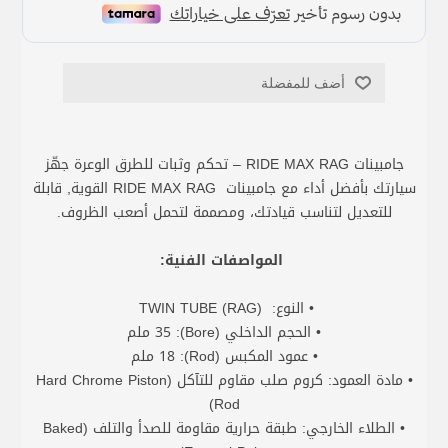
أضف للمفضلة
جامبينات RIDE MAX RAG – تحكم وثبات للطرق الوعرة جهّز
سيارتك بأفضل أداء مع جامبينات RIDE MAX RAG القوية, قابلة
للتعديل لتناسب قيادتك، ومصممة لتحمل أصعب الظروف.
المواصفات الفنية:
• النوع: (RAG) TWIN TUBE
• الحجم الداخلي (Bore): 35 ملم
• عمود المكبس (Rod): 18 ملم
• مادة العمود: كروم صلب مقاوم للتآكل (Hard Chrome Piston
Rod)
• الطلاء الخارجي: طبقة حرارية مقاومة للصدأ والتلف (Baked