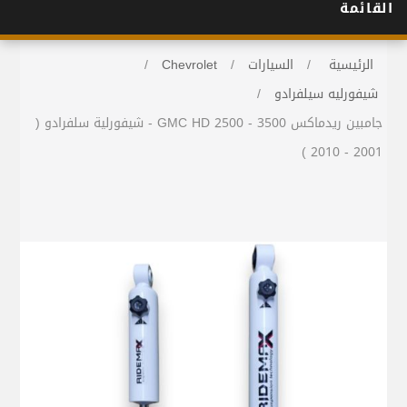
القائمة
الرئيسية
/
السيارات
/
Chevrolet
/
شيفورليه سيلفرادو
/
جامبين ريدماكس GMC HD 2500 - 3500 - شيفورلية سلفرادو (
2001 - 2010 )