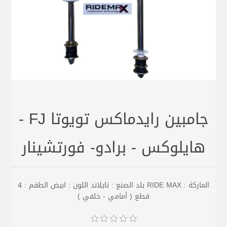
جامبين رايدماكس تويوتا FJ -
هايلوكس - برادو- فورتشينار
الماركة : RIDE MAX بلد الصنع : تايلاند اللون : ابيض الطقم : 4
قطع ( أمامي - خلفي )