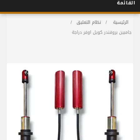
القائمة
الرئيسية
/
نظام التعليق
/
جامبين بروفندر كويل اوفر دراجة