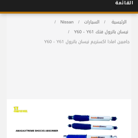
القائمة
الرئيسية
/
السيارات
/
Nissan
/
نيسان باترول فتك Y60 - Y61
/
جامبين امادا اكستريم نيسان باترول Y60 - Y61