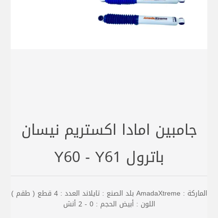
جامبين امادا اكستريم نيسان
باترول Y60 - Y61
الماركة : AmadaXtreme بلد الصنع : تايلاند العدد : 4 قطع ( طقم )
اللون : أبيض الحجم : 0 - 2 أنش