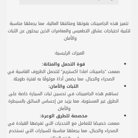
تتميز هذه
الجامبينات
بقوتها ومتانتها العالية، مما يجعلها مناسبة
لتلبية احتياجات عشاق التطعيس والمغامرات الذين يبحثون عن الثبات
والأمان.
الميزات الرئيسية:
قوة التحمل والمتانة:
صممت "جامبينات امادا اكستريم" لتتحمل الظروف القاسية في
الصحراء والجبال، مما يضمن أداءً موثوقًا به لفترة طويلة.
الثبات والأمان:
تساهم هذه
الجامبينات
في تحسين ثبات السيارة خاصة على
الطرق غير المستوية، مما يزيد من إحساس السائق بالسيطرة
والأمان.
مخصصة للطرق الوعرة:
صممت خصيصًا للتعامل مع التحديات التي تفرضها القيادة في
الصحراء والجبال، مما يجعلها مناسبة للسيارات التي تستخدم