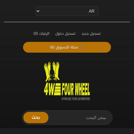
تسجيل جديد
تسجيل دخول
الرغبات
(0)
سلة التسوق
(0)
بحث