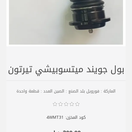
بول جويند ميتسوبيشي تيرتون
الماركة : فورويل بلد الصنع : الصين العدد : قطعة واحدة
كود المخزن:
4WMT31