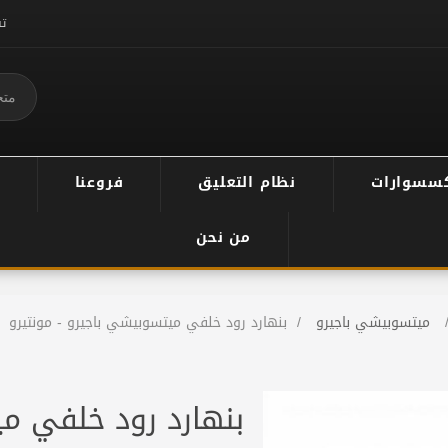
ت
سسوارات
نظام التعليق
فروعنا
من نحن
ميتسوبيشي باجيرو
/
بنهارد رود خلفي ميتسوبيشي باجيرو - مونتيرو
بنهارد رود خلفي م