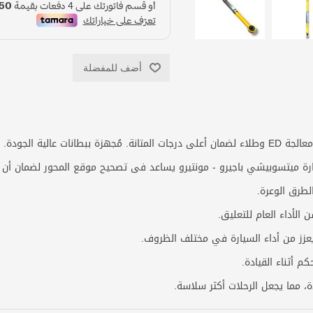
أضف للمفضلة
وة ومتانة فائقتان.
ارة ميتسوبيشي باجيرو - مونتيرو يساعد فى تصحيح موقع المحور لضمان أن
لطرق الوعرة.
الأداء العام للتعليق.
 يعزز من أداء السيارة في مختلف الظروف.
م أثناء القيادة.
ة، مما يجعل الرحلات أكثر سلاسة.