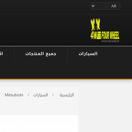
السيارات
جميع المنتجات
اك
الرئيسية
/
السيارات
/
Mitsubishi
/