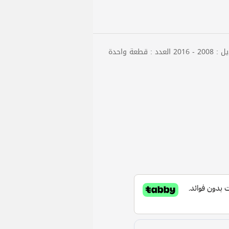
عة واحدة