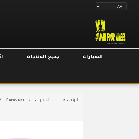
السيارات
جميع المنتجات
اك
الرئيسية
/
السيارات
/
Caravans
/