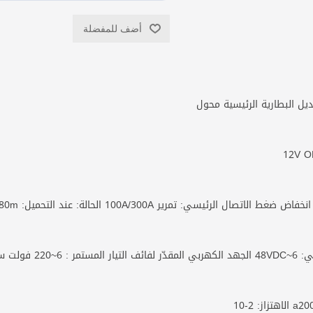
أضف للمفضلة
4le، 1 دقيقة