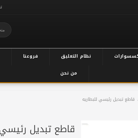
ت
سسوارات
نظام التعليق
فروعنا
من نحن
قاطع تبديل رئيسي للبطاريه
قاطع تبديل رئيسي 